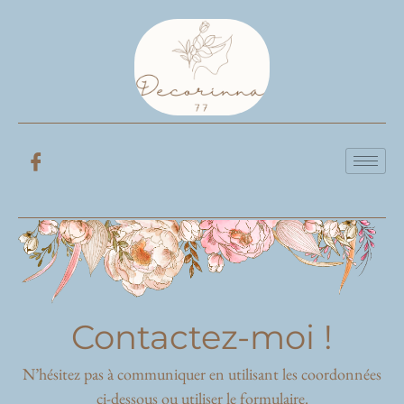
Contactez-moi !
N’hésitez pas à communiquer en utilisant les coordonnées
ci-dessous ou utiliser le formulaire.