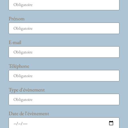
Prénom
E-mail
Téléphone
Type d'évènement
Date de l'évènement